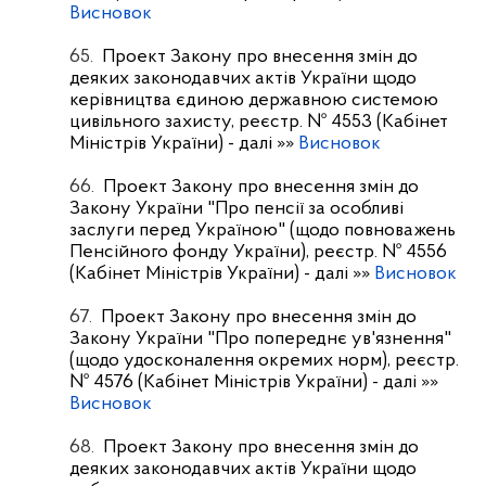
Висновок
65.
Проект Закону про внесення змін до
деяких законодавчих актів України щодо
керівництва єдиною державною системою
цивільного захисту, реєстр. № 4553 (Кабінет
Міністрів України)
- далі »»
Висновок
66.
Проект Закону про внесення змін до
Закону України "Про пенсії за особливі
заслуги перед Україною" (щодо повноважень
Пенсійного фонду України), реєстр. № 4556
(Кабінет Міністрів України)
- далі »»
Висновок
67.
Проект Закону про внесення змін до
Закону України "Про попереднє ув'язнення"
(щодо удосконалення окремих норм), реєстр.
№ 4576 (Кабінет Міністрів України)
- далі »»
Висновок
68.
Проект Закону про внесення змін до
деяких законодавчих актів України щодо