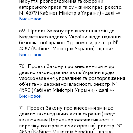
набуття, розпорядження та охорони
авторського права та суміжних прав, реєстр.
№ 4579 (Кабінет Міністрів України)
- далі »»
Висновок
69.
Проект Закону про внесення змін до
Бюджетного кодексу України щодо надання
безоплатної правової допомоги, реєстр. №
4587 (Кабінет Міністрів України)
- далі »»
Висновок
70.
Проект Закону про внесення змін до
деяких законодавчих актів України щодо
удосконалення управління та розпорядження
об'єктами державної власності, реєстр. №
4590 (Кабінет Міністрів України)
- далі »»
Висновок
71.
Проект Закону про внесення змін до
деяких законодавчих актів України (щодо
виключення Держенергоефективності з
переліку контролюючих органів), реєстр. №
4595 (Кабінет Міністрів України)
- далі »»