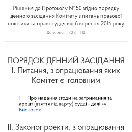
Рішення до Протоколу № 50 згідно порядку
денного засідання Комітету з питань правової
політики та правосуддя від 6 вересня 2016 року
06 вересня 2016, 11:10
ПОРЯДОК ДЕННИЙ ЗАСІДАННЯ
І. Питання, з опрацювання яких
Комітет є
головним
1.
Про надання згоди на затримання та
арешт (взяття під варту) судді
- далі »»
Висновок
ІІ. Законопроекти, з опрацювання