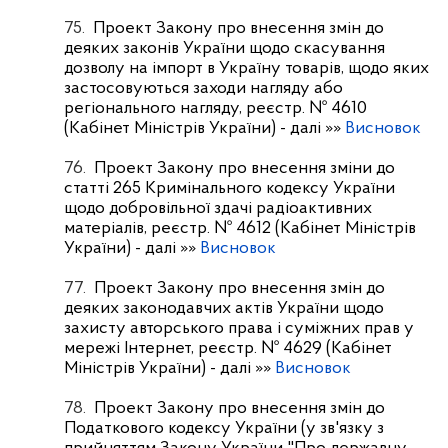
75.
Проект Закону про внесення змін до
деяких законів України щодо скасування
дозволу на імпорт в Україну товарів, щодо яких
застосовуються заходи нагляду або
регіонального нагляду, реєстр. № 4610
(Кабінет Міністрів України)
- далі »»
Висновок
76.
Проект Закону про внесення зміни до
статті 265 Кримінального кодексу України
щодо добровільної здачі радіоактивних
матеріалів, реєстр. № 4612 (Кабінет Міністрів
України)
- далі »»
Висновок
77.
Проект Закону про внесення змін до
деяких законодавчих актів України щодо
захисту авторського права і суміжних прав у
мережі Інтернет, реєстр. № 4629 (Кабінет
Міністрів України)
- далі »»
Висновок
78.
Проект Закону про внесення змін до
Податкового кодексу України (у зв'язку з