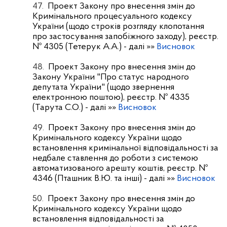
47.
Проект Закону про внесення змін до
Кримінального процесуального кодексу
України (щодо строків розгляду клопотання
про застосування запобіжного заходу), реєстр.
№ 4305 (Тетерук А.А.)
- далі »»
Висновок
48.
Проект Закону про внесення змін до
Закону України "Про статус народного
депутата України" (щодо звернення
електронною поштою), реєстр. № 4335
(Тарута С.О.)
- далі »»
Висновок
49.
Проект Закону про внесення змін до
Кримінального кодексу України щодо
встановлення кримінальної відповідальності за
недбале ставлення до роботи з системою
автоматизованого арешту коштів, реєстр. №
4346 (Пташник В.Ю. та інші)
- далі »»
Висновок
50.
Проект Закону про внесення змін до
Кримінального кодексу України щодо
встановлення відповідальності за