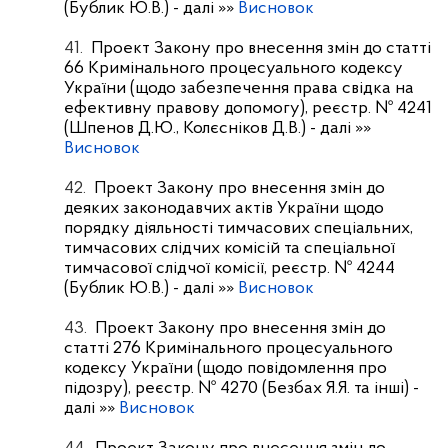
(Бублик Ю.В.)
- далі »»
Висновок
41.
Проект Закону про внесення змін до статті
66 Кримінального процесуального кодексу
України (щодо забезпечення права свідка на
ефективну правову допомогу), реєстр. № 4241
(Шпенов Д.Ю., Колєсніков Д.В.)
- далі »»
Висновок
42.
Проект Закону про внесення змін до
деяких законодавчих актів України щодо
порядку діяльності тимчасових спеціальних,
тимчасових слідчих комісій та спеціальної
тимчасової слідчої комісії, реєстр. № 4244
(Бублик Ю.В.)
- далі »»
Висновок
43.
Проект Закону про внесення змін до
статті 276 Кримінального процесуального
кодексу України (щодо повідомлення про
підозру), реєстр. № 4270 (Безбах Я.Я. та інші)
-
далі »»
Висновок