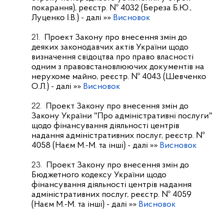
покарання), реєстр. № 4032 (Береза Б.Ю.,
Луценко І.В.)
- далі »»
Висновок
21.
Проект Закону про внесення змін до
деяких законодавчих актів України щодо
визначення свідоцтва про право власності
одним з правовстановлюючих документів на
нерухоме майно, реєстр. № 4043 (Шевченко
О.Л.)
- далі »»
Висновок
22.
Проект Закону про внесення змін до
Закону України "Про адміністративні послуги"
щодо фінансування діяльності центрів
надання адміністративних послуг, реєстр. №
4058 (Наєм М.-М. та інші)
- далі »»
Висновок
23.
Проект Закону про внесення змін до
Бюджетного кодексу України щодо
фінансування діяльності центрів надання
адміністративних послуг, реєстр. № 4059
(Наєм М.-М. та інші)
- далі »»
Висновок