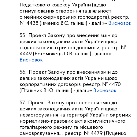
Податкового кодексу України (щодо
стимулювання створення та діяльності
сімейних фермерських господарств), реєстр.
№ 4438 (Івченко В.Є. та інші)
- далі »»
Висновок
55.
Проект Закону про внесення змін до
деяких законодавчих актів України щодо
надання психіатричної допомоги, реєстр. №
4449 (Богомолець О.В. та інші)
- далі »»
Висновок
56.
Проект Закону про внесення змін до
деяких законодавчих актів України щодо
корпоративних договорів, реєстр. № 4470
(Пташник В.Ю. та інші)
- далі »»
Висновок
57.
Проект Закону про внесення змін до
деяких законодавчих актів України щодо
незастосування на території України окремих
нормативно-правових актів комуністичного
тоталітарного режиму та місцевого
самоврядування…, реєстр. № 4479 (Луценко