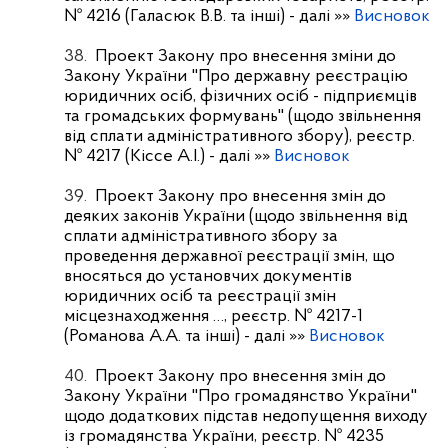
№ 4216 (Галасюк В.В. та інші)
- далі »»
Висновок
38.
Проект Закону про внесення зміни до
Закону України "Про державну реєстрацію
юридичних осіб, фізичних осіб - підприємців
та громадських формувань" (щодо звільнення
від сплати адміністративного збору), реєстр.
№ 4217 (Кіссе А.І.)
- далі »»
Висновок
39.
Проект Закону про внесення змін до
деяких законів України (щодо звільнення від
сплати адміністративного збору за
проведення державної реєстрації змін, що
вносяться до установчих документів
юридичних осіб та реєстрації змін
місцезнаходження …, реєстр. № 4217-1
(Романова А.А. та інші)
- далі »»
Висновок
40.
Проект Закону про внесення змін до
Закону України "Про громадянство України"
щодо додаткових підстав недопущення виходу
із громадянства України, реєстр. № 4235