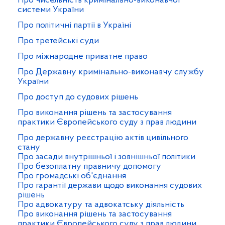
Про чисельність кримінально-виконавчої
системи України
Про політичні партії в Україні
Про третейські суди
Про міжнародне приватне право
Про Державну кримінально-виконавчу службу
України
Про доступ до судових рішень
Про виконання рішень та застосування
практики Європейського суду з прав людини
Про державну реєстрацію актів цивільного
стану
Про засади внутрішньої і зовнішньої політики
Про безоплатну правничу допомогу
Про громадські об'єднання
Про гарантії держави щодо виконання судових
рішень
Про адвокатуру та адвокатську діяльність
Про виконання рішень та застосування
практики Європейського суду з прав людини