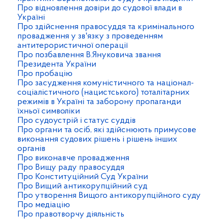
Про відновлення довіри до судової влади в
Україні
Про здійснення правосуддя та кримінального
провадження у зв'язку з проведенням
антитерористичної операції
Про позбавлення В.Януковича звання
Президента України
Про пробацію
Про засудження комуністичного та націонал-
соціалістичного (нацистського) тоталітарних
режимів в Україні та заборону пропаганди
їхньої символіки
Про судоустрій і статус суддів
Про органи та осіб, які здійснюють примусове
виконання судових рішень і рішень інших
органів
Про виконавче провадження
Про Вищу раду правосуддя
Про Конституційний Суд України
Про Вищий антикорупційний суд
Про утворення Вищого антикорупційного суду
Про медіацію
Про правотворчу діяльність