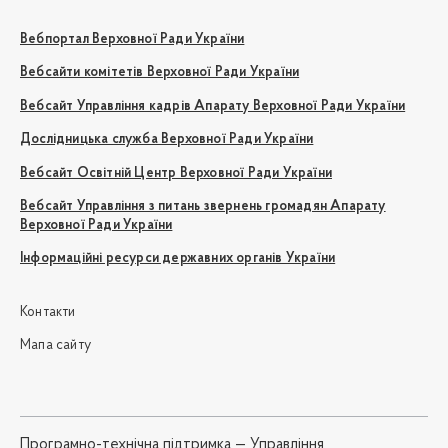
Вебпортал Верховної Ради України
Вебсайти комітетів Верховної Ради України
Вебсайт Управління кадрів Апарату Верховної Ради України
Дослідницька служба Верховної Ради України
Вебсайт Освітній Центр Верховної Ради України
Вебсайт Управління з питань звернень громадян Апарату
Верховної Ради України
Інформаційні ресурси державних органів України
Контакти
Мапа сайту
Програмно-технічна підтримка —
Управління