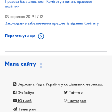
Правова база діяльності Комітету з питань правової
політики
09 вересня 2019 17:12
Законодавче забезпечення предметів відання Комітету
Переглянути ще
Мапа сайту
Верховна Рада України у соціальних мережах:
Фейсбук
Твіттер
Ютьюб
Інстаграм
Телеграм