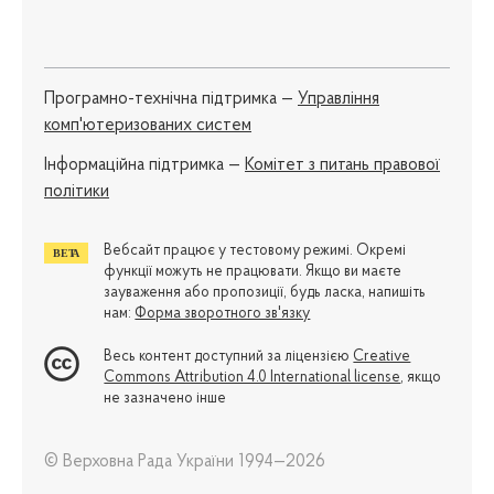
Програмно-технічна підтримка —
Управління
комп'ютеризованих систем
Iнформаційна підтримка —
Комітет з питань правової
політики
Вебсайт працює у тестовому режимі. Окремі
функції можуть не працювати. Якщо ви маєте
зауваження або пропозиції, будь ласка, напишіть
нам:
Форма зворотного зв'язку
Весь контент доступний за ліцензією
Creative
Commons Attribution 4.0 International license
, якщо
не зазначено інше
© Верховна Рада України 1994—2026