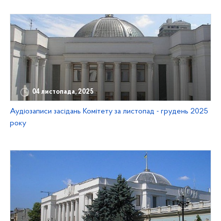
04 листопада, 2025
Аудіозаписи засідань Комітету за листопад - грудень 2025
року