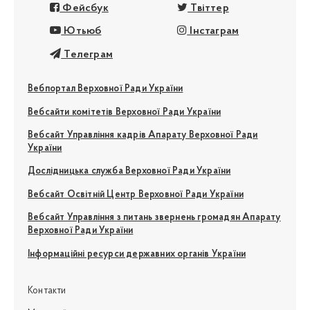
Фейсбук
Твіттер
Ютьюб
Інстаграм
Телеграм
Вебпортал Верховної Ради України
Вебсайти комітетів Верховної Ради України
Вебсайт Управління кадрів Апарату Верховної Ради
України
Дослідницька служба Верховної Ради України
Вебсайт Освітній Центр Верховної Ради України
Вебсайт Управління з питань звернень громадян Апарату
Верховної Ради України
Інформаційні ресурси державних органів України
Контакти