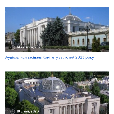
14 лютого, 2023
Аудіозаписи засідань Комітету за лютий 2023 року
10 січня, 2023