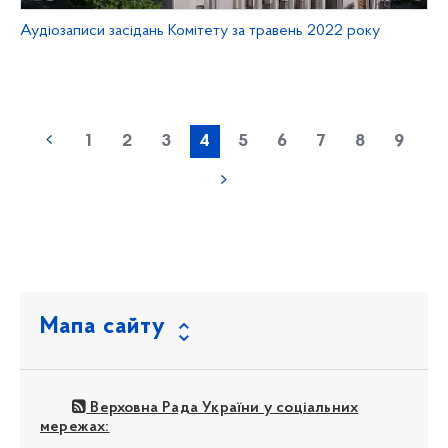
Аудіозаписи засідань Комітету за травень 2022 року
1
2
3
4
5
6
7
8
9
Мапа сайту
Верховна Рада України у соціальних
мережах: