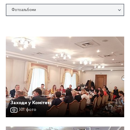
Фотоальбоми
Заходи у Комітеті
101 фото