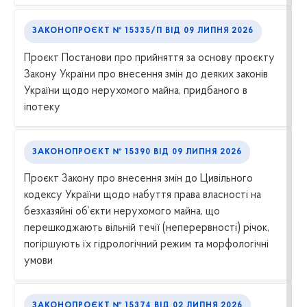
ЗАКОНОПРОЄКТ № 15335/П
ВІД
09 ЛИПНЯ 2026
Проєкт Постанови про прийняття за основу проєкту
Закону України про внесення змін до деяких законів
України щодо нерухомого майна, придбаного в
іпотеку
ЗАКОНОПРОЄКТ № 15390
ВІД
09 ЛИПНЯ 2026
Проєкт Закону про внесення змін до Цивільного
кодексу України щодо набуття права власності на
безхазяйні об’єкти нерухомого майна, що
перешкоджають вільній течії (неперервності) річок,
погіршують їх гідрологічний режим та морфологічні
умови
ЗАКОНОПРОЄКТ № 15374
ВІД
02 ЛИПНЯ 2026