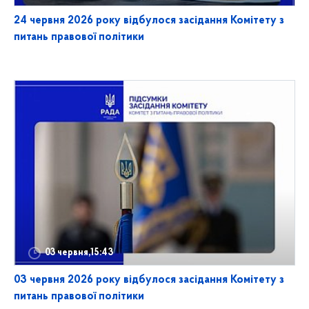
24 червня 2026 року відбулося засідання Комітету з
питань правової політики
03 червня,15:43
03 червня 2026 року відбулося засідання Комітету з
питань правової політики