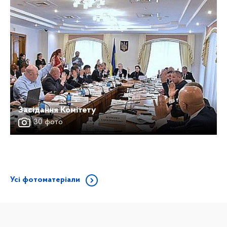
Засідання Комітету
30 фото
Усі фотоматеріали