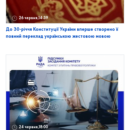
26 червня,14:39
До 30-річчя Конституції України вперше створено її
повний переклад українською жестовою мовою
24 червня,18:00