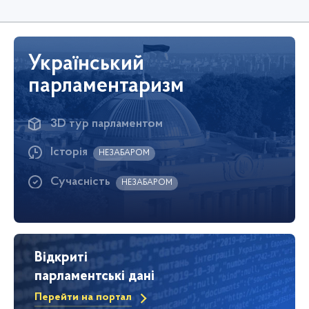
Український
парламентаризм
3D тур парламентом
Історія
НЕЗАБАРОМ
Сучасність
НЕЗАБАРОМ
Відкриті
парламентські дані
Перейти на портал