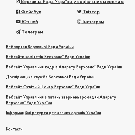
Верховна Рада України у соціальних мережах:
Фейсбук
Твіттер
Ютьюб
Інстаграм
Телеграм
Вебпортал Верховної Ради України
Вебсайти комітетів Верховної Ради України
Вебсайт Управління кадрів Апарату Верховної Ради України
Дослідницька служба Верховної Ради України
Вебсайт Освітній Центр Верховної Ради України
Вебсайт Управління з питань звернень громадян Апарату
Верховної Ради України
Інформаційні ресурси державних органів України
Контакти