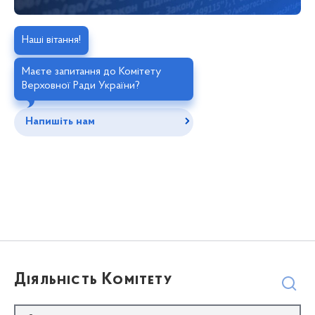
Наші вітання!
Маєте запитання до Комітету
Верховної Ради України?
Напишіть нам
Діяльність Комітету