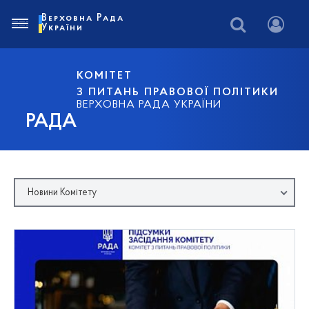
Верховна Рада
України
КОМІТЕТ
З ПИТАНЬ ПРАВОВОЇ ПОЛІТИКИ
ВЕРХОВНА РАДА УКРАЇНИ
РАДА
Новини Комітету