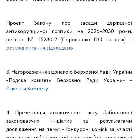
Проєкт Закону про засади державної
антикорупційної політики на 2026–2030 роки,
реєстр. № 15230-2 (Порошенко П.О. та інші) –
розгляд питання відкладено
3. Нагородження відзнакою Верховної Ради України
«Подяка комітету Верховної Ради України» -
Рішення Комітету
4. Презентація аналітичного звіту Лабораторії
законодавчих ініціатив за результатами
дослідження на тему: «Конкурсні комісії за участі
міжнародних (іноземних) експертів (органи судової