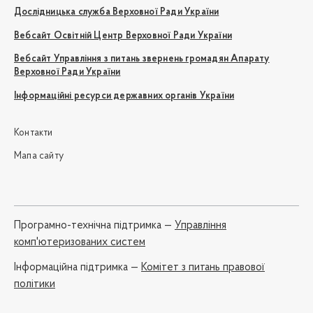
Дослідницька служба Верховної Ради України
Вебсайт Освітній Центр Верховної Ради України
Вебсайт Управління з питань звернень громадян Апарату
Верховної Ради України
Інформаційні ресурси державних органів України
Контакти
Мапа сайту
Програмно-технічна підтримка —
Управління
комп'ютеризованих систем
Iнформаційна підтримка —
Комітет з питань правової
політики