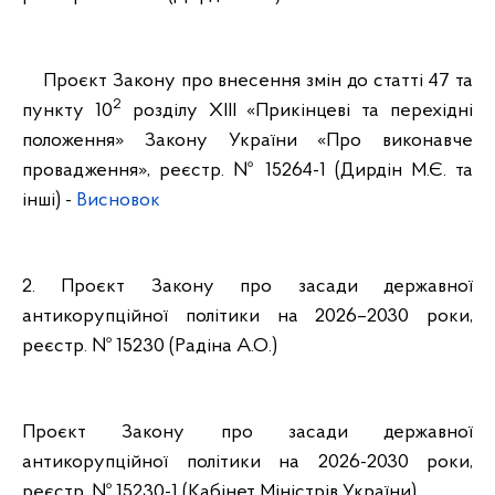
Проєкт Закону про внесення змін до статті 47 та
2
пункту 10
розділу XIII «Прикінцеві та перехідні
положення» Закону України «Про виконавче
провадження», реєстр. № 15264-1 (Дирдін М.Є. та
інші)
-
Висновок
2. Проєкт Закону про засади державної
антикорупційної політики на 2026–2030 роки,
реєстр. № 15230 (Радіна А.О.)
Проєкт Закону про засади державної
антикорупційної політики на 2026-2030 роки,
реєстр. № 15230-1 (Кабінет Міністрів України)