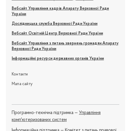
Вебсайт Управління кадрів Апарату Верховної Ради
України
Дослідницька служба Верховної Ради України
Вебсайт Освітній Центр Верховної Ради України
Вебсайт Управління з питань звернень громадян Апарату
Верховної Ради України
Інформаційні ресурси державних органів України
Контакти
Мапа сайту
Програмно-технічна підтримка —
Управління
комп'ютеризованих систем
Iнформаційна підтримка —
Комітет з питань правової