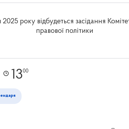
 2025 року відбудеться засідання Коміте
правової політики
13
00
лендаря