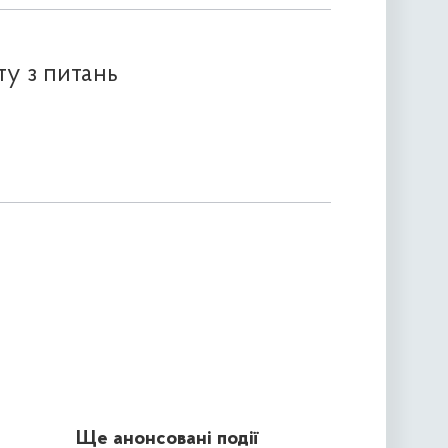
ту з питань
Ще анонсовані події