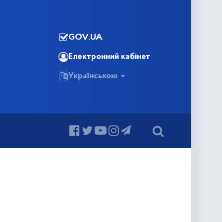
GOV.UA
Електронний кабінет
Українською