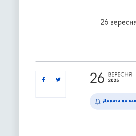
26 вересня
26
ВЕРЕСНЯ
Поділитись
2025
Додати до ка