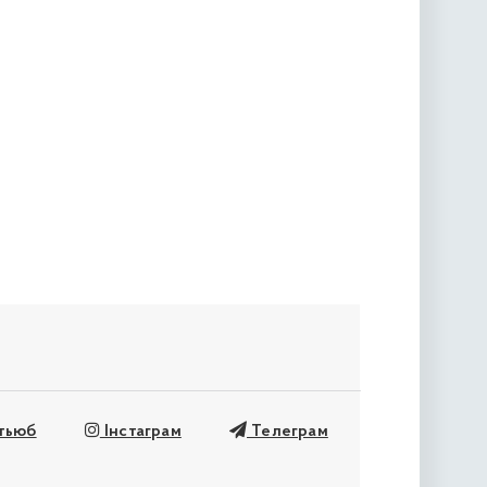
ьюб
Інстаграм
Телеграм