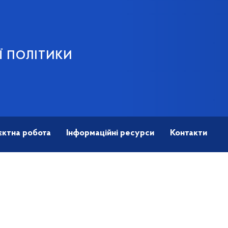
Ї ПОЛІТИКИ
єктна робота
Інформаційні ресурси
Контакти