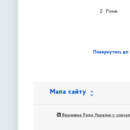
2.
Різне.
Повернутись до 
Мапа сайту
Верховна Рада України у соціа