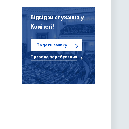
Відвідай слухання у
Комітеті!
Подати заявку
Правила
перебування