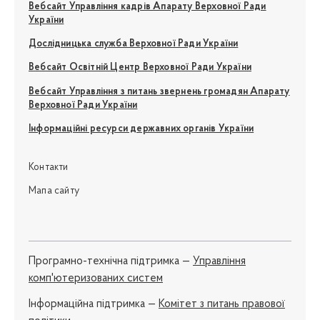
Вебсайт Управління кадрів Апарату Верховної Ради
України
Дослідницька служба Верховної Ради України
Вебсайт Освітній Центр Верховної Ради України
Вебсайт Управління з питань звернень громадян Апарату
Верховної Ради України
Інформаційні ресурси державних органів України
Контакти
Мапа сайту
Програмно-технічна підтримка —
Управління
комп'ютеризованих систем
Iнформаційна підтримка —
Комітет з питань правової