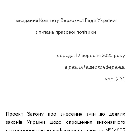
засідання Комітету Верховної Ради України
з питань правової політики
середа, 17 вересня 2025 року
в режимі відеоконференції
час: 9:30
Проект Закону про внесення змін до деяких
законів України щодо спрощення виконавчого
провадження через цифровізацію, реєстр. № 14005