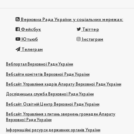
Верховна Рада України у соціальних мережах:
Фейсбук
Твіттер
Ютьюб
Інстаграм
Телеграм
Вебпортал Верховної Ради України
Вебсайти комітетів Верховної Ради України
Вебсайт Управління кадрів Апарату Верховної Ради України
Дослідницька служба Верховної Ради України
Вебсайт Освітній Центр Верховної Ради України
Вебсайт Управління з питань звернень громадян Апарату
Верховної Ради України
Інформаційні ресурси державних органів України