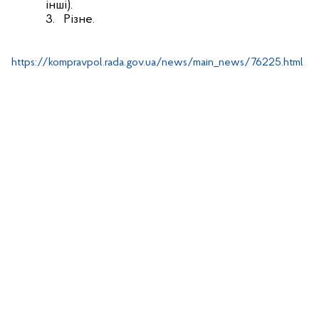
інші).
3.
Різне.
https://kompravpol.rada.gov.ua/news/main_news/76225.html