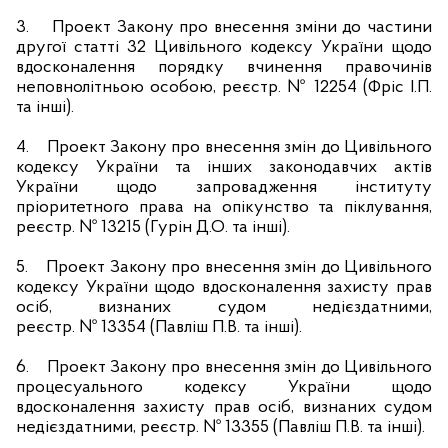
3.
Проект Закону про внесення зміни до частини
другої статті 32 Цивільного кодексу України щодо
вдосконалення порядку вчинення правочинів
неповнолітньою особою, реєстр. № 12254 (Фріс І.П.
та інші).
4.
Проект Закону про внесення змін до Цивільного
кодексу України та інших законодавчих актів
України щодо запровадження інституту
пріоритетного права на опікунство та піклування,
реєстр. № 13215 (Гурін Д.О. та інші).
5.
Проект Закону про внесення змін до Цивільного
кодексу України щодо вдосконалення захисту прав
осіб, визнаних судом недієздатними,
реєстр. № 13354 (Павліш П.В. та інші).
6.
Проект Закону про внесення змін до Цивільного
процесуального кодексу України щодо
вдосконалення захисту прав осіб, визнаних судом
недієздатними, реєстр. № 13355 (Павліш П.В. та інші).