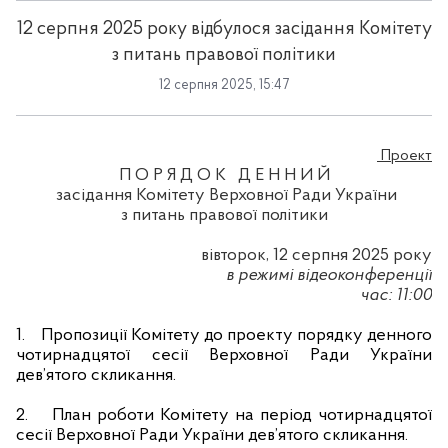
12 серпня 2025 року відбулося засідання Комітету
з питань правової політики
12 серпня 2025, 15:47
Проект
П О Р Я Д О К
Д Е Н Н И Й
засідання Комітету Верховної Ради України
з питань правової політики
вівторок, 12 серпня 2025 року
в режимі відеоконференції
час: 11:00
1.
Пропозиції Комітету до проекту порядку денного
чотирнадцятої сесії Верховної Ради України
дев’ятого скликання.
2.
План роботи Комітету на період чотирнадцятої
сесії Верховної Ради України дев’ятого скликання.