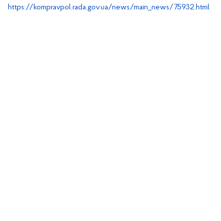
https://kompravpol.rada.gov.ua/news/main_news/75932.html