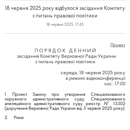
18 червня 2025 року відбулося засідання Комітету
з питань правової політики
18 червня 2025, 17:45
Проект
П О Р Я Д О К Д Е Н Н И Й
засідання Комітету Верховної Ради України
з питань правової політики
середа, 18 червня 2025 року
в режимі відеоконференції
час: 17:00
1.
Проект Закону про утворення Спеціалізованого
окружного адміністративного суду, Спеціалізованого
апеляційного адміністративного суду, реєстр. № 13302
(доручення Верховної Ради України від 3 червня 2025 року).
2.
Різне.