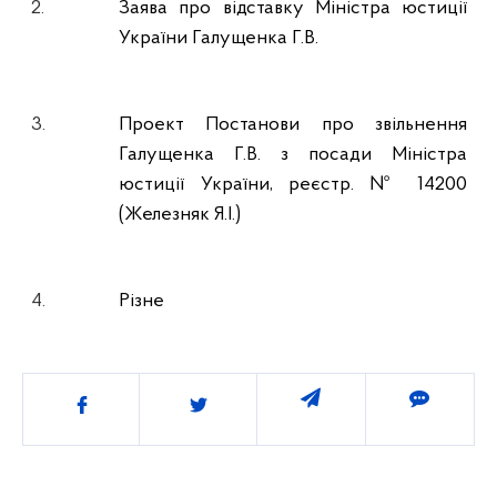
2.
Заява про відставку Міністра юстиції
України Галущенка Г.В.
3.
Проект Постанови про звільнення
Галущенка Г.В. з посади Міністра
юстиції України, реєстр. № 14200
(Железняк Я.І.)
4.
Різне
Поділитись