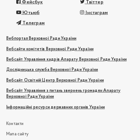
Фейсбук
Твіттер
Ютьюб
Інстаграм
Телеграм
Вебпортал Верховної Ради України
Вебсайти комітетів Верховної Ради України
Вебсайт Управління кадрів Апарату Верховної Ради України
Дослідницька служба Верховної Ради України
Вебсайт Освітній Центр Верховної Ради України
Вебсайт Управління з питань звернень громадян Апарату
Верховної Ради України
Інформаційні ресурси державних органів України
Контакти
Мапа сайту