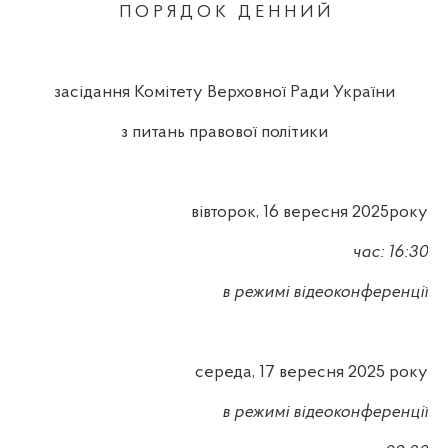
П О Р Я Д О К
Д Е Н Н И Й
засідання Комітету Верховної Ради України
з питань правової політики
вівторок, 16 вересня 2025року
час: 16:30
в режимі відеоконференції
середа, 17 вересня 2025 року
в режимі відеоконференції