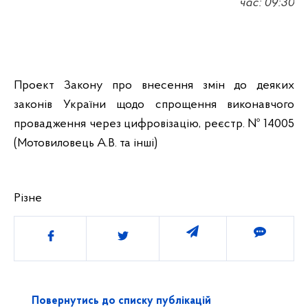
час: 09:30
Проект Закону про внесення змін до деяких
законів України щодо спрощення виконавчого
провадження через цифровізацію, реєстр. № 14005
(Мотовиловець А.В. та інші)
Різне
Поділитись
Повернутись до списку публікацій