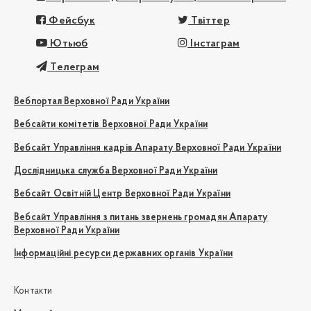
Фейсбук
Твіттер
Ютьюб
Інстаграм
Телеграм
Вебпортал Верховної Ради України
Вебсайти комітетів Верховної Ради України
Вебсайт Управління кадрів Апарату Верховної Ради України
Дослідницька служба Верховної Ради України
Вебсайт Освітній Центр Верховної Ради України
Вебсайт Управління з питань звернень громадян Апарату
Верховної Ради України
Інформаційні ресурси державних органів України
Контакти