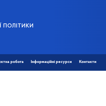
Ї ПОЛІТИКИ
єктна робота
Інформаційні ресурси
Контакти