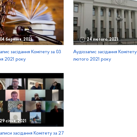
04 березня, 2021
24 лютого, 2021
апис засідання Комітету за 03
Аудіозапис засідання Комітету
я 2021 року
лютого 2021 року
29 січня, 2021
аписи засідання Комітету за 27