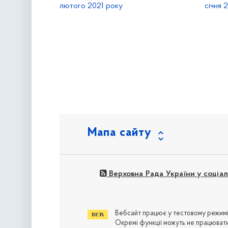
лютого 2021 року
січня 
наступна »
Мапа сайту
Верховна Рада України у соціа
Вебсайт працює у тестовому режимі
Окремі функції можуть не працювати