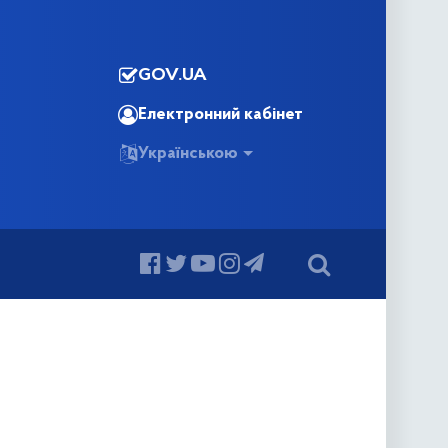
GOV.UA
Електронний кабінет
Українською