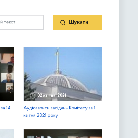
02 квітня, 2021
за 14
Аудіозаписи засідань Комітету за 1
квітня 2021 року