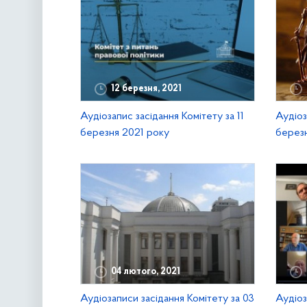
12 березня, 2021
Аудіозапис засідання Комітету за 11
Аудіоз
березня 2021 року
березн
04 лютого, 2021
Аудіозаписи засідання Комітету за 03
Аудіоз