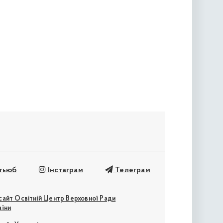
« попередня
ьюб
Інстаграм
Телеграм
сайт Освітній Центр Верховної Ради
аїни