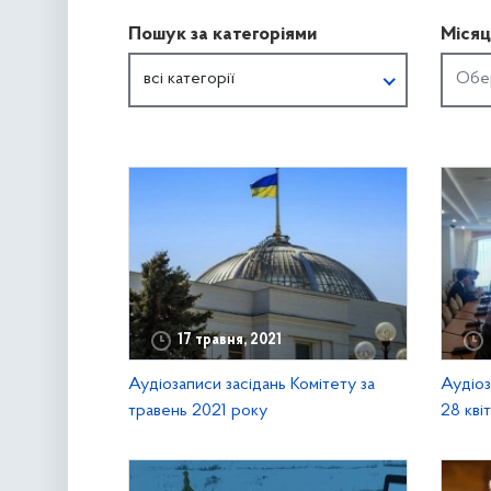
Пошук за категоріями
Місяц
всі категорії
17 травня, 2021
Аудіозаписи засідань Комітету за
Аудіоз
травень 2021 року
28 кві