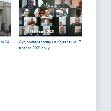
19 лютого, 2021
 за 24
Аудіозаписи засідання Комітету за 17
лютого 2021 року