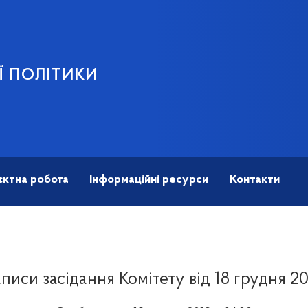
Ї ПОЛІТИКИ
єктна робота
Інформаційні ресурси
Контакти
писи засідання Комітету від 18 грудня 2